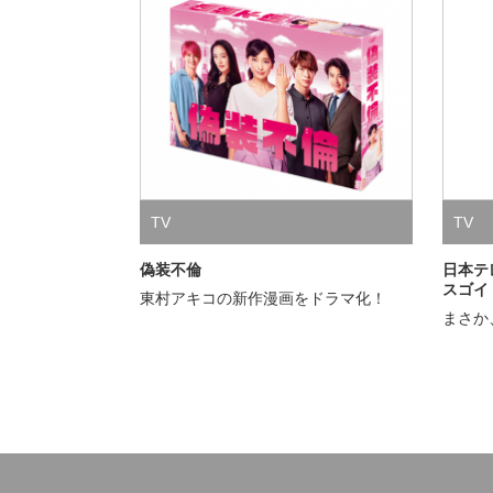
TV
TV
偽装不倫
日本テ
スゴイ
東村アキコの新作漫画をドラマ化！
まさか