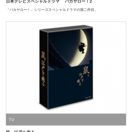
日本テレビスペシャルドラマ バカヤロー！2
「バカヤロー！」シリーズスペシャルドラマの第二作目。
TV