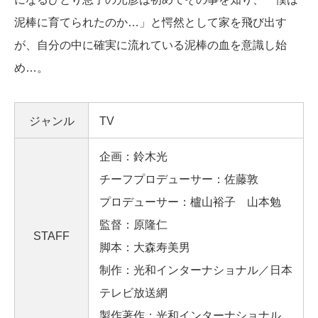
泥棒に育てられたのか…」と愕然として家を飛び出す
が、自分の中に確実に流れている泥棒の血を意識し始
め…。
ジャンル
TV
企画：鈴木光
チーフプロデューサー：佐藤敦
プロデューサー：櫨山裕子 山本勉
監督：原隆仁
STAFF
脚本：大森寿美男
制作：光和インターナショナル／日本
テレビ放送網
製作著作：光和インターナショナル