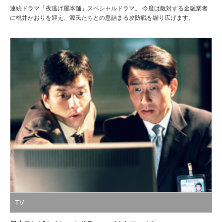
連続ドラマ「夜逃げ屋本舗」スペシャルドラマ。 今度は敵対する金融業者
に桃井かおりを迎え、源氏たちとの息詰まる攻防戦を繰り広げます。
TV