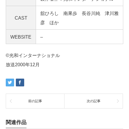
舘ひろし 南果歩 長谷川純 津川雅
CAST
彦 ほか
WEBSITE
–
©光和インターナショナル
放送2000年12月
前の記事
次の記事
関連作品