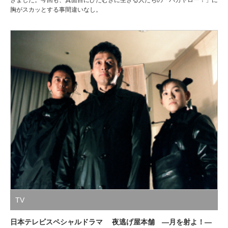
きました。今回も、真面目にひたむきに生きる人たちの「バカヤロー！」に
胸がスカッとする事間違いなし。
TV
日本テレビスペシャルドラマ 夜逃げ屋本舗 ―月を射よ！―