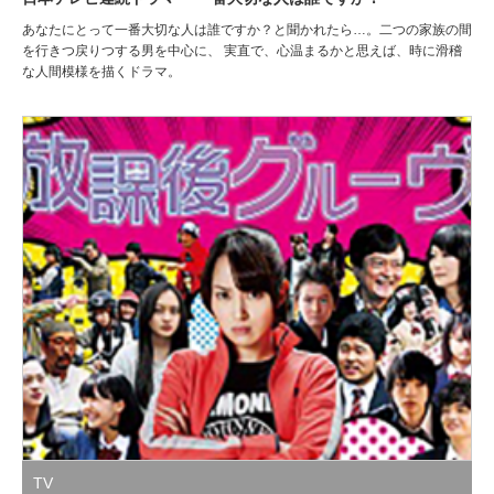
あなたにとって一番大切な人は誰ですか？と聞かれたら…。二つの家族の間
を行きつ戻りつする男を中心に、 実直で、心温まるかと思えば、時に滑稽
な人間模様を描くドラマ。
TV