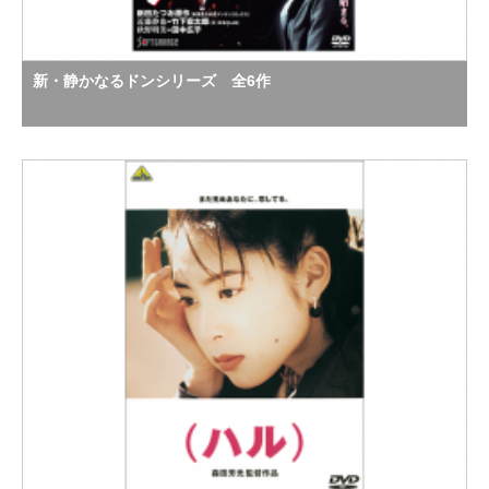
新・静かなるドンシリーズ 全6作