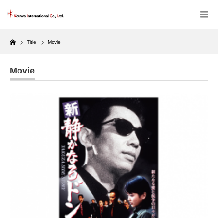
Home
Title
Movie
Movie