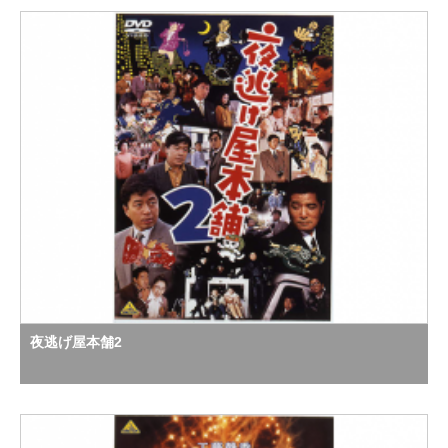
夜逃げ屋本舗2