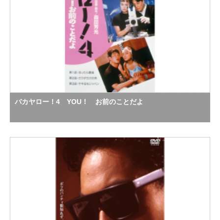
バカヤロー！4 YOU！ お前のことだよ