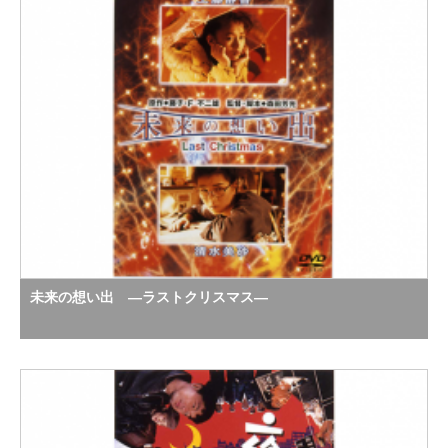
未来の想い出 ―ラストクリスマス―