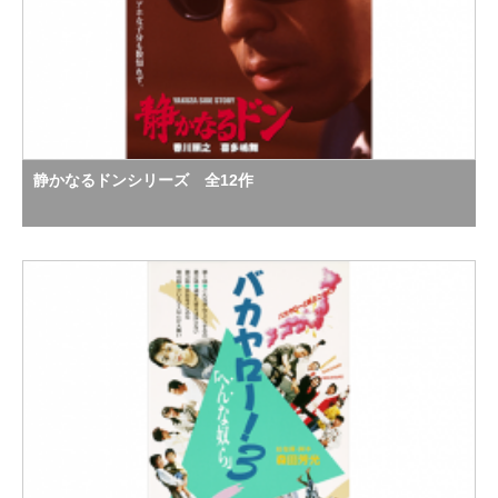
静かなるドンシリーズ 全12作