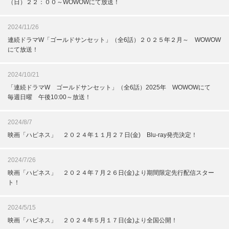
（日）２２：００～WOWOWにて放送！
2024/11/26
連続ドラマW「ゴールドサンセット」（全6話）２０２５年２月～ WOWOW
にて放送！
2024/10/21
「連続ドラマW ゴールドサンセット」（全6話）2025年 WOWOWにて
毎週日曜 午後10:00～放送！
2024/8/7
映画「ハピネス」 ２０２４年１１月２７日(金) Blu-ray発売決定！
2024/7/26
映画「ハピネス」 ２０２４年７月２６日(金)より期間限定先行配信スター
ト！
2024/5/15
映画「ハピネス」 ２０２４年５月１７日(金)より全国公開！