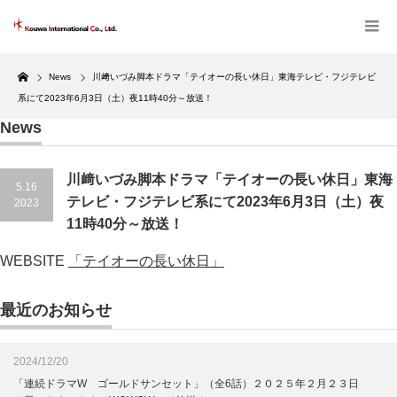
Home
News
川﨑いづみ脚本ドラマ「テイオーの長い休日」東海テレビ・フジテレビ
系にて2023年6月3日（土）夜11時40分～放送！
News
川﨑いづみ脚本ドラマ「テイオーの長い休日」東海
5.16
テレビ・フジテレビ系にて2023年6月3日（土）夜
2023
11時40分～放送！
WEBSITE
「テイオーの長い休日」
最近のお知らせ
2024/12/20
「連続ドラマW ゴールドサンセット」（全6話）２０２５年２月２３日