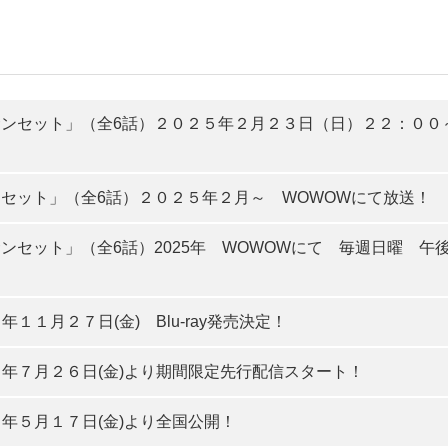
ンセット」（全6話）２０２５年２月２３日（日）２２：００
セット」（全6話）２０２５年２月～ WOWOWにて放送！
ンセット」（全6話）2025年 WOWOWにて 毎週日曜 午
１月２７日(金) Blu-ray発売決定！
年７月２６日(金)より期間限定先行配信スタート！
年５月１７日(金)より全国公開！