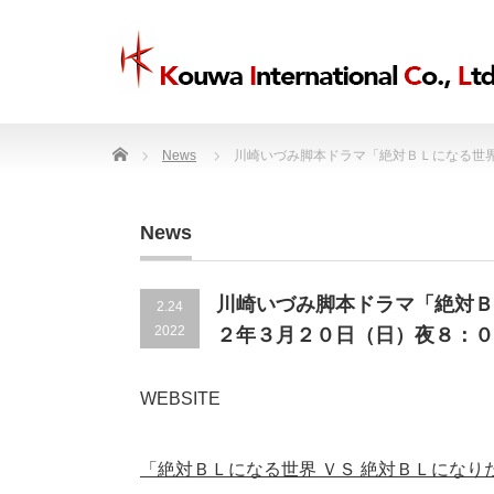
Home
News
川崎いづみ脚本ドラマ「絶対ＢＬになる世界
News
川崎いづみ脚本ドラマ「絶対Ｂ
2.24
2022
２年３月２０日（日）夜８：０
WEBSITE
「絶対ＢＬになる世界 ＶＳ 絶対ＢＬになり